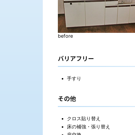
before
バリアフリー
手すり
その他
クロス貼り替え
床の補強・張り替え
扉交換