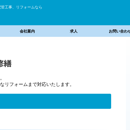
配管工事、リフォームなら
会社案内
求人
お問い合わ
修繕
。
なリフォームまで対応いたします。